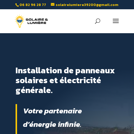
06 82 96 28 77
solairelumiere39200@gmail.com
Installation de panneaux
solaires et électricité
générale.
Votre partenaire
d’énergie infinie
.