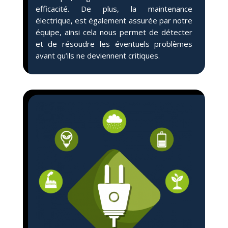
efficacité. De plus, la maintenance
électrique, est également assurée par notre
équipe, ainsi cela nous permet de détecter
et de résoudre les éventuels problèmes
avant qu’ils ne deviennent critiques.