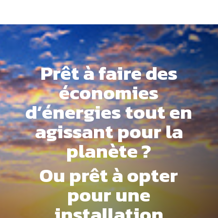
Prêt à faire des
économies
d’énergies tout en
agissant pour la
planète ?
Ou prêt à opter
pour une
installation