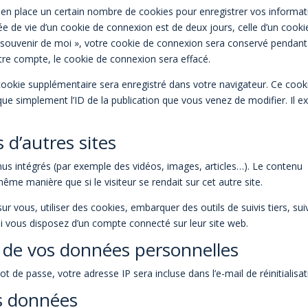
n place un certain nombre de cookies pour enregistrer vos informat
e de vie d’un cookie de connexion est de deux jours, celle d’un cooki
Se souvenir de moi », votre cookie de connexion sera conservé pendant
re compte, le cookie de connexion sera effacé.
 cookie supplémentaire sera enregistré dans votre navigateur. Ce cook
e simplement l’ID de la publication que vous venez de modifier. Il ex
d’autres sites
enus intégrés (par exemple des vidéos, images, articles…). Le contenu
ême manière que si le visiteur se rendait sur cet autre site.
r vous, utiliser des cookies, embarquer des outils de suivis tiers, sui
i vous disposez d’un compte connecté sur leur site web.
n de vos données personnelles
t de passe, votre adresse IP sera incluse dans l’e-mail de réinitialisat
s données