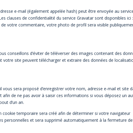
adresse e-mail (également appelée hash) peut être envoyée au servic
 Les clauses de confidentialité du service Gravatar sont disponibles ici 
n de votre commentaire, votre photo de profil sera visible publiqueme
 vous conseillons d’éviter de téléverser des images contenant des don
 votre site peuvent télécharger et extraire des données de localisati
l vous sera proposé d’enregistrer votre nom, adresse e-mail et site 
 afin de ne pas avoir à saisir ces informations si vous déposez un au
bout d’un an.
n cookie temporaire sera créé afin de déterminer si votre navigateur
nées personnelles et sera supprimé automatiquement à la fermeture de