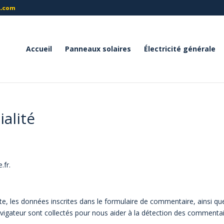
l.com
Accueil
Panneaux solaires
Électricité générale
ialité
.fr.
e, les données inscrites dans le formulaire de commentaire, ainsi qu
 navigateur sont collectés pour nous aider à la détection des commenta