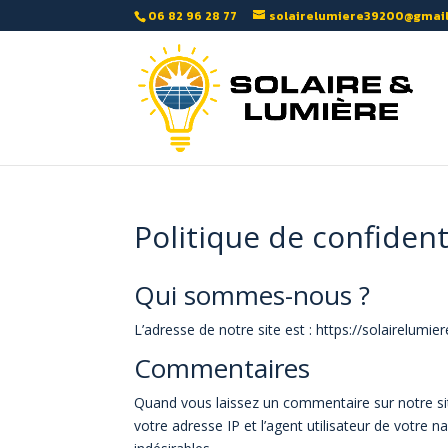
06 82 96 28 77
solairelumiere39200@gmai
Politique de confident
Qui sommes-nous ?
L’adresse de notre site est : https://solairelumiere
Commentaires
Quand vous laissez un commentaire sur notre sit
votre adresse IP et l’agent utilisateur de votre