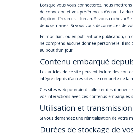
Lorsque vous vous connecterez, nous mettrons e
de connexion et vos préférences d’écran. La duré
d’option d’écran est d’un an. Si vous cochez « 
deux semaines. Si vous vous déconnectez de vot
En modifiant ou en publiant une publication, un
ne comprend aucune donnée personnelle. Il indiqu
au bout d’un jour.
Contenu embarqué depuis 
Les articles de ce site peuvent inclure des cont
intégré depuis d’autres sites se comporte de la m
Ces sites web pourraient collecter des données su
vos interactions avec ces contenus embarqués s
Utilisation et transmissio
Si vous demandez une réinitialisation de votre mo
Durées de stockage de vo