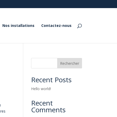
Nos installations
Contactez-nous
Rechercher
Recent Posts
Hello world!
Recent
e
Comments
ires