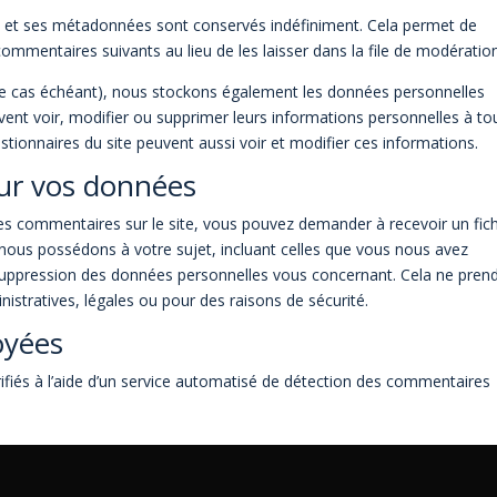
e et ses métadonnées sont conservés indéfiniment. Cela permet de
mmentaires suivants au lieu de les laisser dans la file de modération
 (le cas échéant), nous stockons également les données personnelles
vent voir, modifier ou supprimer leurs informations personnelles à to
estionnaires du site peuvent aussi voir et modifier ces informations.
sur vos données
es commentaires sur le site, vous pouvez demander à recevoir un fich
nous possédons à votre sujet, incluant celles que vous nous avez
uppression des données personnelles vous concernant. Cela ne pren
stratives, légales ou pour des raisons de sécurité.
oyées
ifiés à l’aide d’un service automatisé de détection des commentaires